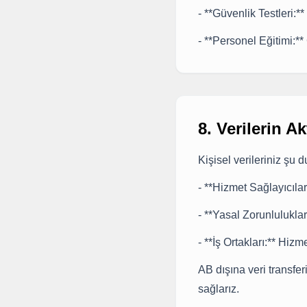
- **Güvenlik Testleri:*
- **Personel Eğitimi:*
8. Verilerin A
Kişisel verileriniz şu 
- **Hizmet Sağlayıcılar
- **Yasal Zorunlulukl
- **İş Ortakları:** Hiz
AB dışına veri transf
sağlarız.