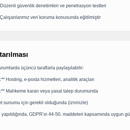
* Düzenli güvenlik denetimleri ve penetrasyon testleri
* Çalışanlarımız veri koruma konusunda eğitilmiştir
ktarılması
durumlarda üçüncü taraflarla paylaşılabilir:
:** Hosting, e-posta hizmetleri, analitik araçları
ar:** Mahkeme kararı veya yasal talep durumunda
met sunumu için gerekli olduğunda (izninizle)
eri yapıldığında, GDPR'ın 44-50. maddeleri kapsamında uygun gü