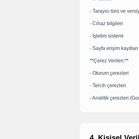
- Tarayıcı türü ve vers
- Cihaz bilgileri
- İşletim sistemi
- Sayfa erişim kayıtları
**Çerez Verileri:**
- Oturum çerezleri
- Tercih çerezleri
- Analitik çerezleri (G
4. Kişisel Ver