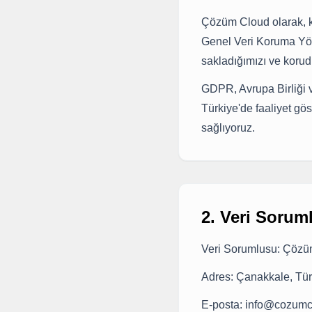
Çözüm Cloud olarak, kiş
Genel Veri Koruma Yöne
sakladığımızı ve koru
GDPR, Avrupa Birliği v
Türkiye'de faaliyet gö
sağlıyoruz.
2. Veri Sorum
Veri Sorumlusu: Çöz
Adres: Çanakkale, Tür
E-posta: info@cozumc