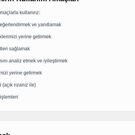
amaçlarla kullanırız:
 değerlendirmek ve yanıtlamak
lerimizi yerine getirmek
tleri sağlamak
sını analiz etmek ve iyileştirmek
mizi yerine getirmek
 (açık rızanız ile)
işlemleri