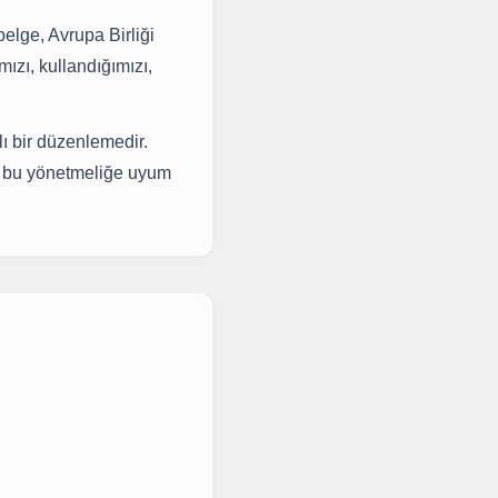
belge, Avrupa Birliği
ızı, kullandığımızı,
ı bir düzenlemedir.
in bu yönetmeliğe uyum