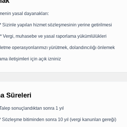
nak
lemenin yasal dayanakları:
** Sizinle yapılan hizmet sözleşmesinin yerine getirilmesi
** Vergi, muhasebe ve yasal raporlama yükümlülükleri
şletme operasyonlarımızı yürütmek, dolandırıcılığı önlemek
ma iletişimleri için açık izniniz
a Süreleri
* Talep sonuçlandıktan sonra 1 yıl
** Sözleşme bitiminden sonra 10 yıl (vergi kanunları gereği)