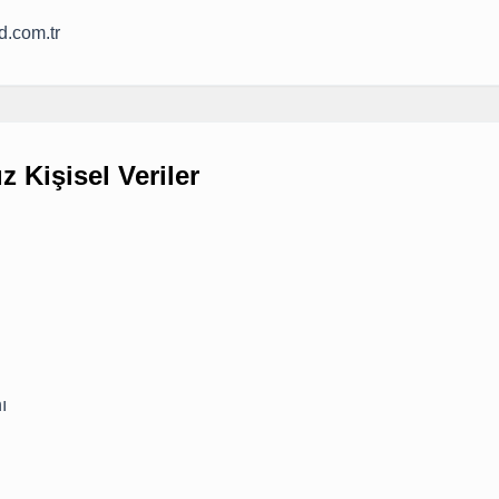
.com.tr
z Kişisel Veriler
ı