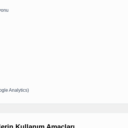
iyonu
oogle Analytics)
ilerin Kullanım Amaçları