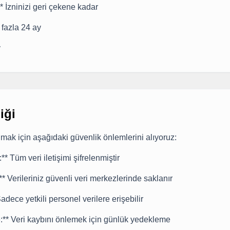
** İzninizi geri çekene kadar
n fazla 24 ay
y
iği
rumak için aşağıdaki güvenlik önlemlerini alıyoruz:
* Tüm veri iletişimi şifrelenmiştir
* Verileriniz güvenli veri merkezlerinde saklanır
Sadece yetkili personel verilere erişebilir
:** Veri kaybını önlemek için günlük yedekleme