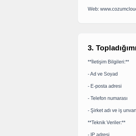
Web: www.cozumcloud
3. Topladığımı
**İletişim Bilgileri:**
- Ad ve Soyad
- E-posta adresi
- Telefon numarası
- Şirket adı ve iş unvan
**Teknik Veriler:**
- IP adresi