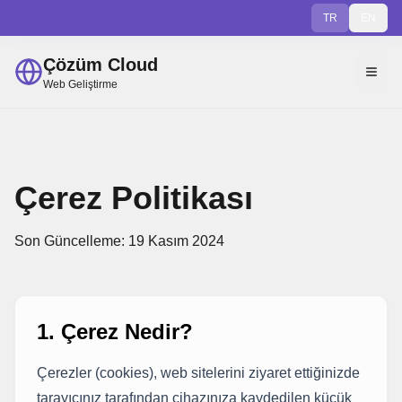
TR
EN
Çözüm Cloud
Web Geliştirme
Çerez Politikası
Son Güncelleme: 19 Kasım 2024
1. Çerez Nedir?
Çerezler (cookies), web sitelerini ziyaret ettiğinizde
tarayıcınız tarafından cihazınıza kaydedilen küçük