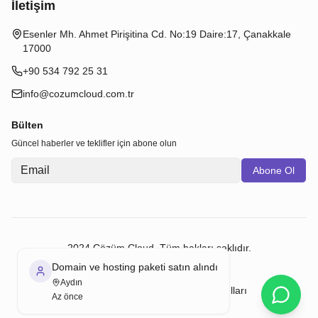
İletişim
Esenler Mh. Ahmet Pirişitina Cd. No:19 Daire:17, Çanakkale
17000
+90 534 792 25 31
info@cozumcloud.com.tr
Bülten
Güncel haberler ve teklifler için abone olun
Abone Ol
2024 Çözüm Cloud. Tüm hakları saklıdır.
Domain ve hosting paketi satın alındı
Aydın
KVKK
Çerez Politikası
Kullanım Koşulları
Az önce