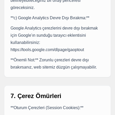
belirleyebileceğiniz bir onay penceresi
göreceksiniz.
**c) Google Analytics Devre Dışı Bırakma:**
Google Analytics çerezlerini devre dışı bırakmak
için Google'ın sunduğu tarayıcı eklentisini
kullanabilirsiniz:
https://tools.google.com/dlpage/gaoptout
**Önemli Not:** Zorunlu çerezleri devre dışı
bırakırsanız, web sitemiz düzgün çalışmayabilir.
7. Çerez Ömürleri
**Oturum Çerezleri (Session Cookies):**